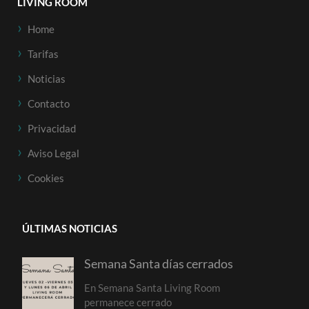
LIVING ROOM
Home
Tarifas
Noticias
Contacto
Privacidad
Aviso Legal
Cookies
ÚLTIMAS NOTICIAS
Semana Santa días cerrados
En Semana Santa Living Room
permanece cerrado