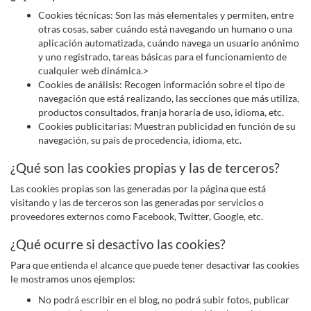
Cookies técnicas: Son las más elementales y permiten, entre
otras cosas, saber cuándo está navegando un humano o una
aplicación automatizada, cuándo navega un usuario anónimo
y uno registrado, tareas básicas para el funcionamiento de
cualquier web dinámica.>
Cookies de análisis: Recogen información sobre el tipo de
navegación que está realizando, las secciones que más utiliza,
productos consultados, franja horaria de uso, idioma, etc.
Cookies publicitarias: Muestran publicidad en función de su
navegación, su país de procedencia, idioma, etc.
¿Qué son las cookies propias y las de terceros?
Las cookies propias son las generadas por la página que está
visitando y las de terceros son las generadas por servicios o
proveedores externos como Facebook, Twitter, Google, etc.
¿Qué ocurre si desactivo las cookies?
Para que entienda el alcance que puede tener desactivar las cookies
le mostramos unos ejemplos:
No podrá escribir en el blog, no podrá subir fotos, publicar