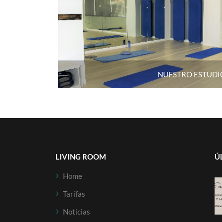
NUESTRO ESTUDI
LIVING ROOM
Ú
Home
Tarifas
Noticias